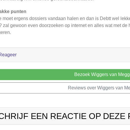
akke punten
je moet ergens dossiers vandaan halen en dan is Debtt wel lek
? zal gewoon even doorzoeken op internet en alles wat met de h
eren.
Reageer
Bezoek Wiggers van Megg
Reviews over Wiggers van M
CHRIJF EEN REACTIE OP DEZE