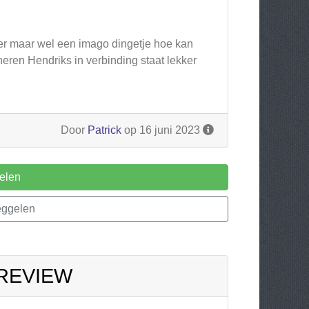
ker maar wel een imago dingetje hoe kan
eren Hendriks in verbinding staat lekker
Door
Patrick
op 16 juni 2023
elen
eggelen
 REVIEW