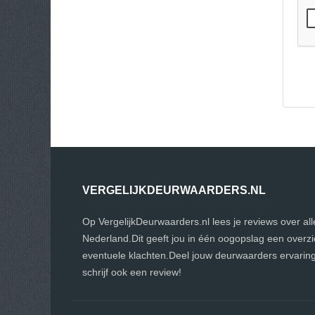
VERGELIJKDEURWAARDERS.NL
Op VergelijkDeurwaarders.nl lees je reviews over a
Nederland.Dit geeft jou in één oogopslag een overz
eventuele klachten.Deel jouw deurwaarders ervari
schrijf ook een review!