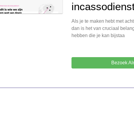
incassodiens
Als je te maken hebt met achte
dan is het van cruciaal belan
hebben die je kan bijstaa
Bezoek Al