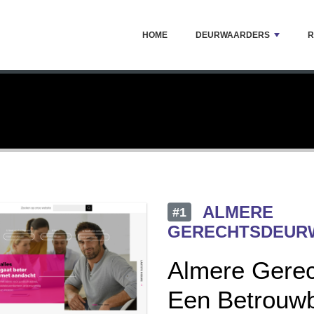
HOME
DEURWAARDERS
R
ALMERE
#1
GERECHTSDEUR
Almere Gerec
Een Betrouwb