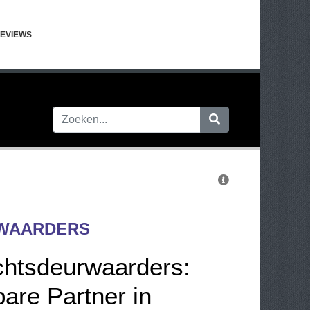
EVIEWS
WAARDERS
htsdeurwaarders:
are Partner in