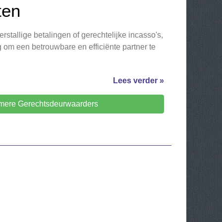
ten
rstallige betalingen of gerechtelijke incasso's,
g om een betrouwbare en efficiënte partner te
Lees verder »
mere Gerechtsdeurwaarders