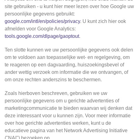
site gebruiken - u kunt hier meer lezen over hoe Google uw
persoonlijke gegevens gebruikt:
google.com/intl/en/policies/privacy
. U kunt zich hier ook
afmelden voor Google Analytics:
tools.google.com/dlpage/gaoptout
.
Ten slotte kunnen we uw persoonlijke gegevens ook delen
om te voldoen aan toepasselijke wet- en regelgeving, om
te reageren op een dagvaarding, huiszoekingsbevel of
ander wettig verzoek om informatie die we ontvangen, of
om onze rechten anderszins te beschermen.
Zoals hierboven beschreven, gebruiken we uw
persoonlijke gegevens om u gerichte advertenties of
marketingcommunicatie te bieden waarvan wij denken dat
deze interessant voor u kunnen zijn. Voor meer informatie
over hoe gerichte advertenties werken, kunt u de
educatieve pagina van het Network Advertising Initiative
("NAI") bezoeken op