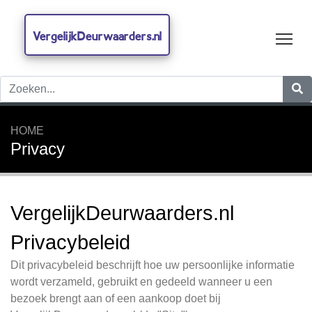
VergelijkDeurwaarders.nl
Tog
HOME
Privacy
VergelijkDeurwaarders.nl
Privacybeleid
Dit privacybeleid beschrijft hoe uw persoonlijke informatie
wordt verzameld, gebruikt en gedeeld wanneer u een
bezoek brengt aan of een aankoop doet bij