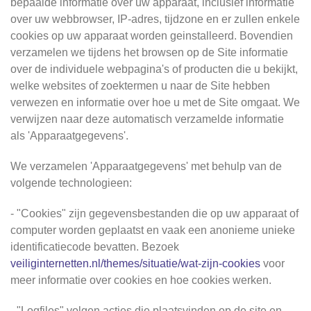
bepaalde informatie over uw apparaat, inclusief informatie
over uw webbrowser, IP-adres, tijdzone en er zullen enkele
cookies op uw apparaat worden geinstalleerd. Bovendien
verzamelen we tijdens het browsen op de Site informatie
over de individuele webpagina's of producten die u bekijkt,
welke websites of zoektermen u naar de Site hebben
verwezen en informatie over hoe u met de Site omgaat. We
verwijzen naar deze automatisch verzamelde informatie
als 'Apparaatgegevens'.
We verzamelen 'Apparaatgegevens' met behulp van de
volgende technologieen:
- "Cookies" zijn gegevensbestanden die op uw apparaat of
computer worden geplaatst en vaak een anonieme unieke
identificatiecode bevatten. Bezoek
veiliginternetten.nl/themes/situatie/wat-zijn-cookies
voor
meer informatie over cookies en hoe cookies werken.
- "Logfiles" volgen acties die plaatsvinden op de site en