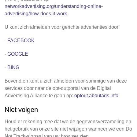
networkadvertising.org/understanding-online-
advertising/how-does-it-work
.
U kunt zich afmelden voor gerichte advertenties door:
-
FACEBOOK
-
GOOGLE
-
BING
Bovendien kunt u zich afmelden voor sommige van deze
services door naar de opt-outportal van de Digital
Advertising Alliance te gaan op:
optout.aboutads.info
.
Niet volgen
Houd er rekening mee dat we de gegevensverzameling en
het gebruik van onze site niet wijzigen wanneer we een Do
Not Track-signaal van uw browser zien.