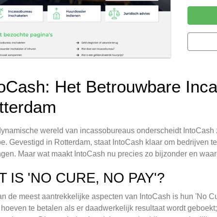
toCash: Het Betrouwbare Inc
tterdam
dynamische wereld van incassobureaus onderscheidt IntoCash z
pe. Gevestigd in Rotterdam, staat IntoCash klaar om bedrijven 
ngen. Maar wat maakt IntoCash nu precies zo bijzonder en waa
T IS 'NO CURE, NO PAY'?
n de meest aantrekkelijke aspecten van IntoCash is hun 'No Cu
 hoeven te betalen als er daadwerkelijk resultaat wordt geboekt;