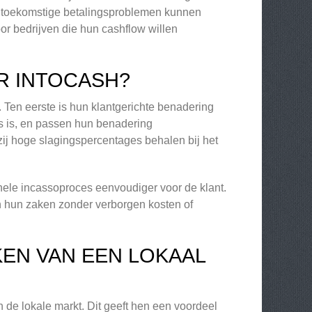
ie toekomstige betalingsproblemen kunnen
or bedrijven die hun cashflow willen
R INTOCASH?
 Ten eerste is hun klantgerichte benadering
rs is, en passen hun benadering
zij hoge slagingspercentages behalen bij het
hele incassoproces eenvoudiger voor de klant.
van hun zaken zonder verborgen kosten of
EN VAN EEN LOKAAL
 de lokale markt. Dit geeft hen een voordeel