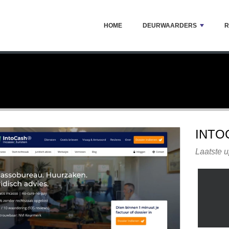
HOME
DEURWAARDERS
R
INTO
Laatste u