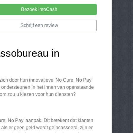
Bezoek IntoCash
Schrijf een review
assobureau in
ich door hun innovatieve 'No Cure, No Pay'
te ondersteunen in het innen van openstaande
rom zou u kiezen voor hun diensten?
re, No Pay' aanpak. Dit betekent dat klanten
 als er geen geld wordt geïncasseerd, zijn er