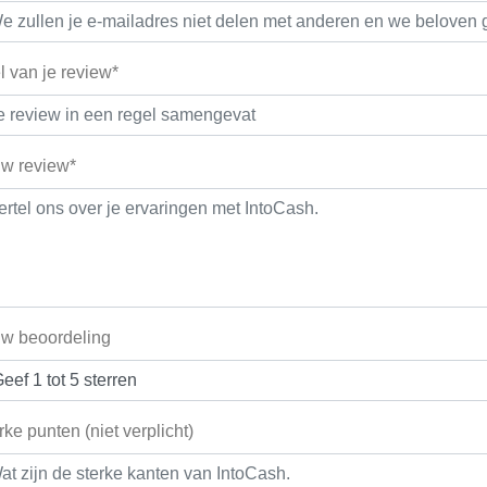
el van je review*
w review*
w beoordeling
rke punten (niet verplicht)