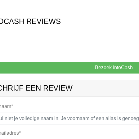
OCASH REVIEWS
Bezoek IntoCash
CHRIJF EEN REVIEW
 naam*
ailadres*