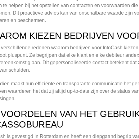
n te helpen bij het opstellen van contracten en voorwaarden d
men. Dit proactieve advies kan van onschatbare waarde zijn vo
teren en beschermen.
AROM KIEZEN BEDRIJVEN VOO
n verschillende redenen waarom bedrijven voor IntoCash kiezen.
oot pluspunt. Ze begrijpen dat elke klant en elke debiteur ande
ereenkomstig aan. Dit gepersonaliseerde contact betekent dat 
van schulden.
ien maakt hun efficiënte en transparante communicatie het ge
ven waarderen het dat zij altijd up-to-date zijn over de status 
singen.
 VOORDELEN VAN HET GEBRUIK
CASSOBUREAU
sh is gevestigd in Rotterdam en heeft een diepgaand begrip van