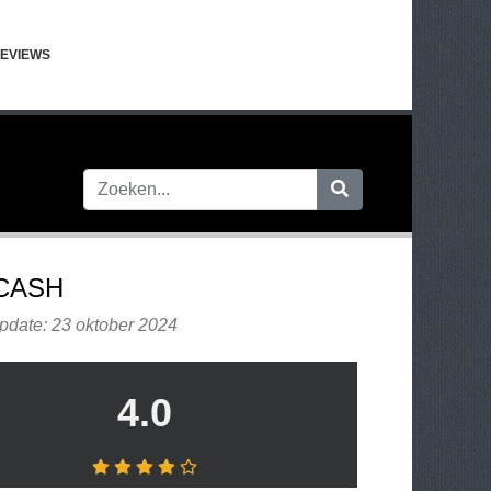
EVIEWS
CASH
pdate: 23 oktober 2024
4.0