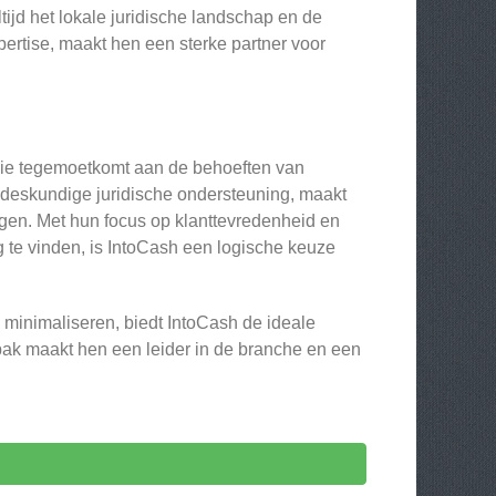
tijd het lokale juridische landschap en de
pertise, maakt hen een sterke partner voor
 die tegemoetkomt aan de behoeften van
deskundige juridische ondersteuning, maakt
gen. Met hun focus op klanttevredenheid en
te vinden, is IntoCash een logische keuze
n minimaliseren, biedt IntoCash de ideale
pak maakt hen een leider in de branche en een