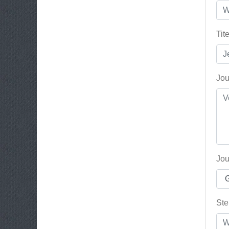
Tit
Jou
Jou
Ste