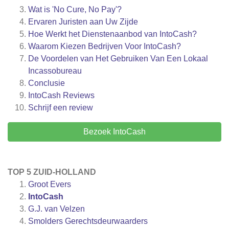
Wat is 'No Cure, No Pay'?
Ervaren Juristen aan Uw Zijde
Hoe Werkt het Dienstenaanbod van IntoCash?
Waarom Kiezen Bedrijven Voor IntoCash?
De Voordelen van Het Gebruiken Van Een Lokaal
Incassobureau
Conclusie
IntoCash
Reviews
Schrijf een review
Bezoek IntoCash
TOP 5 ZUID-HOLLAND
Groot Evers
IntoCash
G.J. van Velzen
Smolders Gerechtsdeurwaarders