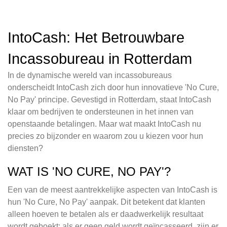
IntoCash: Het Betrouwbare
Incassobureau in Rotterdam
In de dynamische wereld van incassobureaus
onderscheidt IntoCash zich door hun innovatieve 'No Cure,
No Pay' principe. Gevestigd in Rotterdam, staat IntoCash
klaar om bedrijven te ondersteunen in het innen van
openstaande betalingen. Maar wat maakt IntoCash nu
precies zo bijzonder en waarom zou u kiezen voor hun
diensten?
WAT IS 'NO CURE, NO PAY'?
Een van de meest aantrekkelijke aspecten van IntoCash is
hun 'No Cure, No Pay' aanpak. Dit betekent dat klanten
alleen hoeven te betalen als er daadwerkelijk resultaat
wordt geboekt; als er geen geld wordt geïncasseerd, zijn er