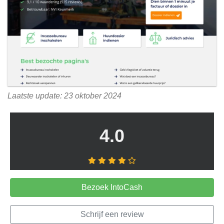
Laatste update: 23 oktober 2024
4.0
Bezoek IntoCash
Schrijf een review