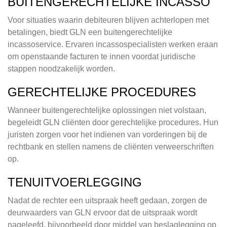
BUITENGERECHTELIJKE INCASSO
Voor situaties waarin debiteuren blijven achterlopen met
betalingen, biedt GLN een buitengerechtelijke
incassoservice. Ervaren incassospecialisten werken eraan
om openstaande facturen te innen voordat juridische
stappen noodzakelijk worden.
GERECHTELIJKE PROCEDURES
Wanneer buitengerechtelijke oplossingen niet volstaan,
begeleidt GLN cliënten door gerechtelijke procedures. Hun
juristen zorgen voor het indienen van vorderingen bij de
rechtbank en stellen namens de cliënten verweerschriften
op.
TENUITVOERLEGGING
Nadat de rechter een uitspraak heeft gedaan, zorgen de
deurwaarders van GLN ervoor dat de uitspraak wordt
nageleefd, bijvoorbeeld door middel van beslaglegging op