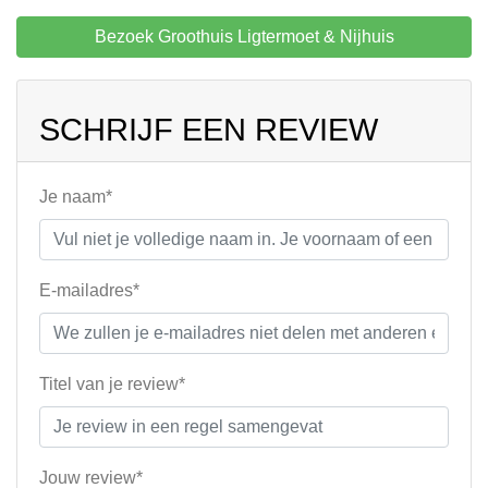
Bezoek Groothuis Ligtermoet & Nijhuis
SCHRIJF EEN REVIEW
Je naam*
E-mailadres*
Titel van je review*
Jouw review*