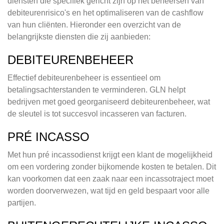
diensten die specifiek gericht zijn op het beheersen van
debiteurenrisico's en het optimaliseren van de cashflow
van hun cliënten. Hieronder een overzicht van de
belangrijkste diensten die zij aanbieden:
DEBITEURENBEHEER
Effectief debiteurenbeheer is essentieel om
betalingsachterstanden te verminderen. GLN helpt
bedrijven met goed georganiseerd debiteurenbeheer, wat
de sleutel is tot succesvol incasseren van facturen.
PRÉ INCASSO
Met hun pré incassodienst krijgt een klant de mogelijkheid
om een vordering zonder bijkomende kosten te betalen. Dit
kan voorkomen dat een zaak naar een incassotraject moet
worden doorverwezen, wat tijd en geld bespaart voor alle
partijen.