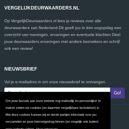
VERGELIJKDEURWAARDERS.NL
Op VergelijkDeurwaarders.nl lees je reviews over alle
deurwaarders van Nederland.Dit geeft jou in één oogopslag een
overzicht van meningen, ervaringen en eventuele klachten.Deel
jouw deurwaarders ervaringen met andere bezoekers en schrijf
ook een review!
NIEUWSBRIEF
Vul je e-mailadres in om onze nieuwsbrief te ontvangen.
Om jouw bezoek aan onze website nog makkelijk en persoonlijker te
maken zetten we cookies (en daarmee vergelijkbare technieken) in.
Contact
Privacy
Met deze cookies kunnen wij en derde partijen informatie over jou
verzamelen en jouw internetgedrag binnen (en mogelijk ook buiten)
Algemene
FAQ