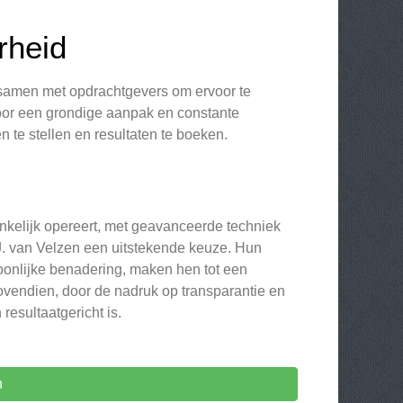
rheid
w samen met opdrachtgevers om ervoor te
Door een grondige aanpak en constante
 te stellen en resultaten te boeken.
nkelijk opereert, met geavanceerde techniek
.J. van Velzen een uitstekende keuze. Hun
onlijke benadering, maken hen tot een
vendien, door de nadruk op transparantie en
resultaatgericht is.
n