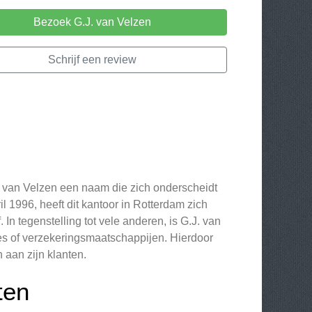
Bezoek G.J. van Velzen
Schrijf een review
. van Velzen een naam die zich onderscheidt
il 1996, heeft dit kantoor in Rotterdam zich
In tegenstelling tot vele anderen, is G.J. van
ies of verzekeringsmaatschappijen. Hierdoor
aan zijn klanten.
ten