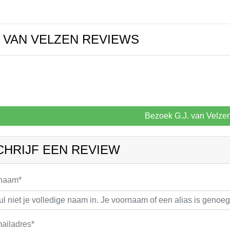
. VAN VELZEN REVIEWS
Bezoek G.J. van Velze
CHRIJF EEN REVIEW
 naam*
ailadres*