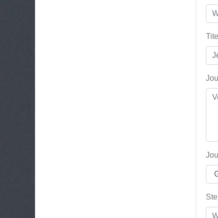
Tit
Jou
Jou
Ste