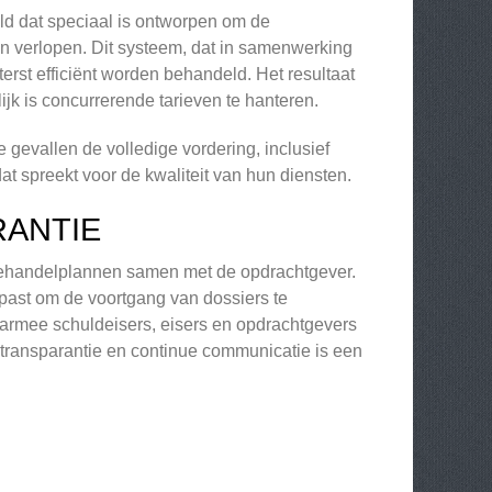
ld dat speciaal is ontworpen om de
 verlopen. Dit systeem, dat in samenwerking
erst efficiënt worden behandeld. Het resultaat
jk is concurrerende tarieven te hanteren.
e gevallen de volledige vordering, inclusief
at spreekt voor de kwaliteit van hun diensten.
RANTIE
e behandelplannen samen met de opdrachtgever.
ast om de voortgang van dossiers te
aarmee schuldeisers, eisers en opdrachtgevers
n transparantie en continue communicatie is een