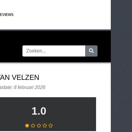
EVIEWS
VAN VELZEN
pdate: 8 februari 2026
1.0