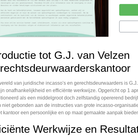
roductie tot G.J. van Velzen
rechtsdeurwaarderskantoor
wereld van juridische incasso's en gerechtsdeurwaarders is G.J
ijn onafhankelijkheid en efficiënte werkwijze. Opgericht op 1 apr
tioneerd als een middelgroot doch zelfstandig opererend bedrijf. 
 niet gebonden aan de instructies van grote incasso-organisat
t kantoor een persoonlijke en op maat gemaakte aanpak bieden 
ficiënte Werkwijze en Resulta