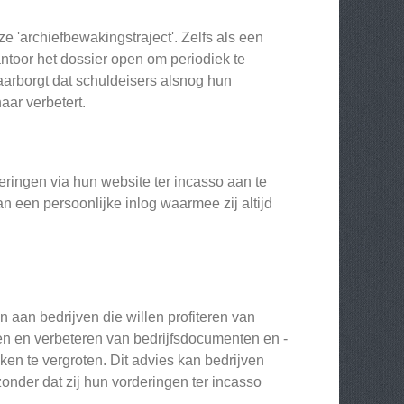
e 'archiefbewakingstraject'. Zelfs als een
toor het dossier open om periodiek te
arborgt dat schuldeisers alsnog hun
aar verbetert.
ringen via hun website ter incasso aan te
n een persoonlijke inlog waarmee zij altijd
 aan bedrijven die willen profiteren van
en en verbeteren van bedrijfsdocumenten en -
ken te vergroten. Dit advies kan bedrijven
zonder dat zij hun vorderingen ter incasso