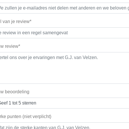
el van je review*
w review*
w beoordeling
rke punten (niet verplicht)