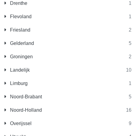
Drenthe
1
Flevoland
1
Friesland
2
Gelderland
5
Groningen
2
Landelijk
10
Limburg
1
Noord-Brabant
5
Noord-Holland
16
Overijssel
9