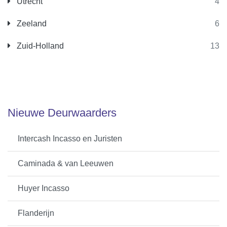
Utrecht
4
Zeeland
6
Zuid-Holland
13
Nieuwe Deurwaarders
Intercash Incasso en Juristen
Caminada & van Leeuwen
Huyer Incasso
Flanderijn