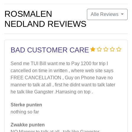
ROSMALEN
Alle Reviews
NEDLAND REVIEWS
BAD CUSTOMER CARE
Send me TUI Bill want me to Pay 1200 for trip I
cancelled on time in written , where web site says
FREE CANCELLATION , Guy on Phone have no
manner to talk at all , first he didnt want to talk later
he talk like Gangster .Harrasing on top .
Sterke punten
nothing so far
Zwakke punten
NO Manner to talk at all , talk like Gangster .