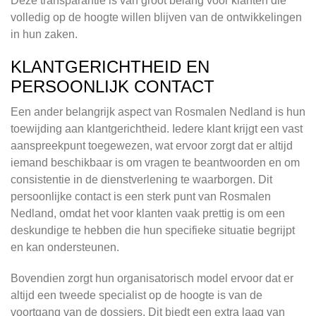
Deze transparantie is van groot belang voor klanten die
volledig op de hoogte willen blijven van de ontwikkelingen
in hun zaken.
KLANTGERICHTHEID EN
PERSOONLIJK CONTACT
Een ander belangrijk aspect van Rosmalen Nedland is hun
toewijding aan klantgerichtheid. Iedere klant krijgt een vast
aanspreekpunt toegewezen, wat ervoor zorgt dat er altijd
iemand beschikbaar is om vragen te beantwoorden en om
consistentie in de dienstverlening te waarborgen. Dit
persoonlijke contact is een sterk punt van Rosmalen
Nedland, omdat het voor klanten vaak prettig is om een
deskundige te hebben die hun specifieke situatie begrijpt
en kan ondersteunen.
Bovendien zorgt hun organisatorisch model ervoor dat er
altijd een tweede specialist op de hoogte is van de
voortgang van de dossiers. Dit biedt een extra laag van