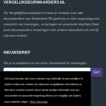
VERGELIJKDEURWAARDERS.NL
Op VergelijkDeurwaarders.nl lees je reviews over alle
deurwaarders van Nederland.Dit geeft jou in één oogopslag een
overzicht van meningen, ervaringen en eventuele klachten.Deel
jouw deurwaarders ervaringen met andere bezoekers en schrijf
ook een review!
NIEUWSBRIEF
Vul je e-mailadres in om onze nieuwsbrief te ontvangen.
Om jouw bezoek aan onze website nog makkelijk en persoonlijker te
maken zetten we cookies (en daarmee vergelijkbare technieken) in.
Contact
Privacy
Met deze cookies kunnen wij en derde partijen informatie over jou
verzamelen en jouw internetgedrag binnen (en mogelijk ook buiten)
Algemene
FAQ
onze website volgen.
Meer informatie
Voorwaarden